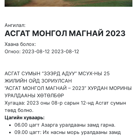
Ангилал:
АСГАТ МОНГОЛ МАГНАЙ 2023
Хаана болох:
Огноо: 2023-08-12 2023-08-12
АСГАТ СУМЫН “ЗЭЭРД АДУУ” МСУХ-НЫ 25
ЖИЛИЙН ОЙД ЗОРИУЛСАН
“АСГАТ МОНГОЛ МАГНАЙ – 2023” ХУРДАН МОРИНЫ
УРАЛДААНЫ ХӨТӨЛБӨР
Хугацаа: 2023 оны 08-р сарын 12-нд Асгат сумын
төвд болно.
Цагийн хуваарь:
06.00 цагт Азарга уралдааны замд гарна.
09.00 цагт: Их насны морь уралдааны замд