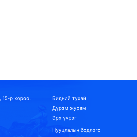
, 15-р хороо,
Бидний тухай
Дүрэм журам
Эрх үүрэг
Нууцлалын бодлого