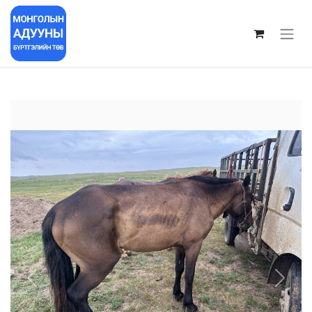
Previous
Next