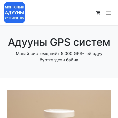
Адууны GPS систем
Манай системд нийт 5,000 GPS-тей адуу
бүртгэгдсэн байна