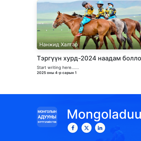
Нанжид Халтар
Тэргүүн хурд-2024 наадам болл
Start writing here......
2025 оны 4-р сарын 1
Mongoladu