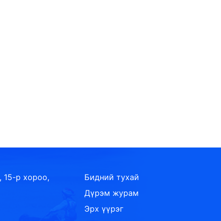
, 15-р хороо,
Бидний тухай
Дүрэм журам
Эрх үүрэг